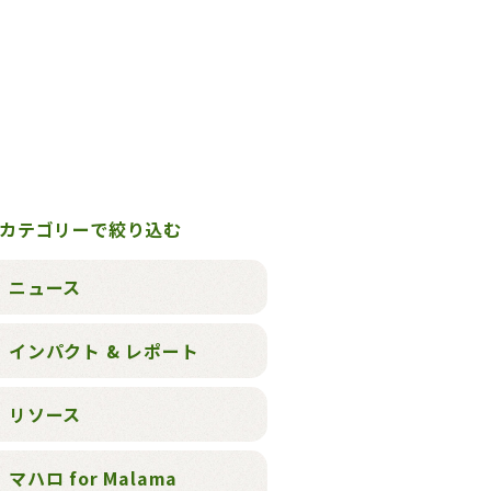
カテゴリーで絞り込む
ニュース
インパクト & レポート
リソース
マハロ for Malama