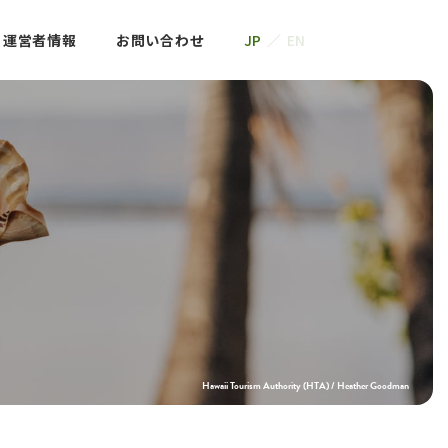
運営者情報
お問い合わせ
JP
EN
業
情報
合わせ
Hawaii Tourism Authority (HTA) / Heather Goodman