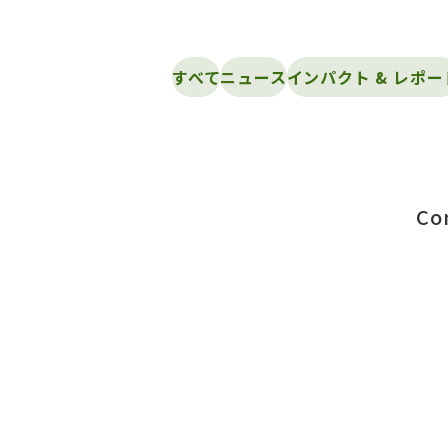
すべて
ニュース
インパクト & レポー
Co