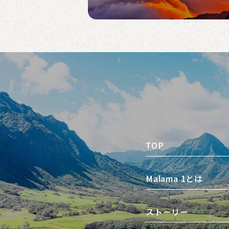
TOP
Malama 1とは
ストーリー