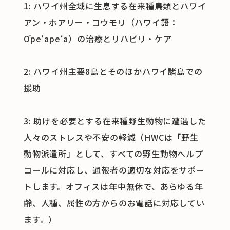
1: ハワイ州全域に生息する在来種鳥類とハワイ
アン・ホアリー・コウモリ（ハワイ語：
Ōpeʻapeʻa）の治療とリハビリ・ケア
2: ハワイ州主要8島とそのほかハワイ諸島での
援助
3: 助けを必要とする在来種野生動物に遭遇した
人々のストレスや不安の軽減（HWCは「野生
動物派遣所」として、すべての野生動物ヘルプ
コールに対応し、通報者の適切な対応をサポー
トします。オフィスは年中無休で、あらゆる年
齢、人種、属性の方からのお電話に対応してい
ます。）