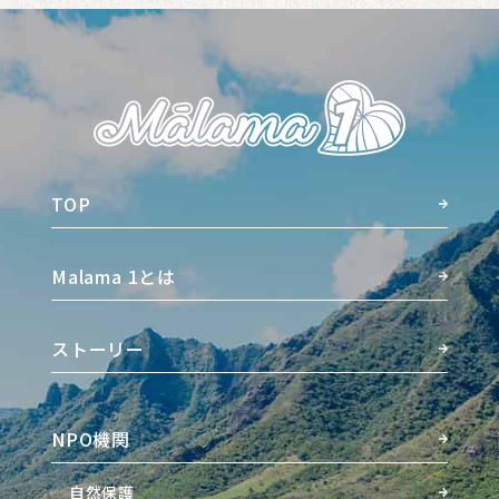
TOP
Malama 1とは
ストーリー
NPO機関
自然保護