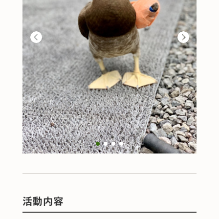
Previous
Next
1
2
3
4
活動内容