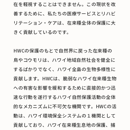
在を軽視することはできません。この現状を改
善するために、私たちの医療サービスとリハビ
リテーション・ケアは、在来種全体の保護に大
きく貢献しているのです。
HWCの保護のもとで自然界に戻った在来種の
鳥やコウモリは、ハワイ地域自然社会を健全に
するばかりでなく、ハワイ全島の生物多様性に
貢献します。HWCは、脆弱なハワイ在来種生物
への有害な影響を緩和するために直接的かつ迅
速な行動を遂行するハワイ自然保護活動の全体
的なメカニズムに不可欠な機関です。HWCの活
動は、ハワイ環境保全システムの１機関として
貢献しており、ハワイ在来種生息地の保護、捕