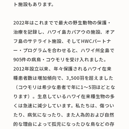
ト施設もあります。
2022年はこれまでで最大の野生動物の保護・
治療を記録し、ハワイ島カパアウの施設、オア
フ島のサテライト施設、そしてHWCパートナ
ー・プログラムを合わせると、ハワイ州全島で
905件の病鳥・コウモリを受け入れました。
2012年設立以来、年々保護されるハワイ在来
種患者数は増加傾向で、3,500羽を超えました
（コウモリは希少な患者で年に1～5羽ほどとな
ります）。生息しているハワイ在来種生物の多
くは急速に減少しています。私たちは、傷つい
たり、病気になったり、また人為的および自然
的な理由によって孤児になったひな鳥などの存