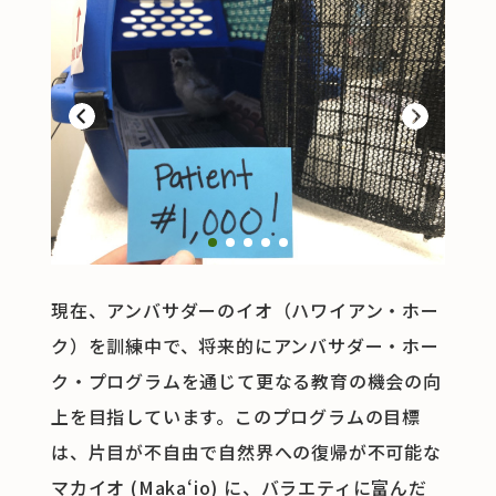
Previous
Next
1
2
3
4
5
現在、アンバサダーのイオ（ハワイアン・ホー
ク）を訓練中で、将来的にアンバサダー・ホー
ク・プログラムを通じて更なる教育の機会の向
上を目指しています。このプログラムの目標
は、片目が不自由で自然界への復帰が不可能な
マカイオ (Makaʻio) に、バラエティに富んだ