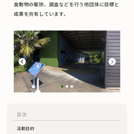
食動物の駆除、調査などを行う他団体に目標と
成果を共有しています。
Previous
Next
1
2
3
目次
活動目的