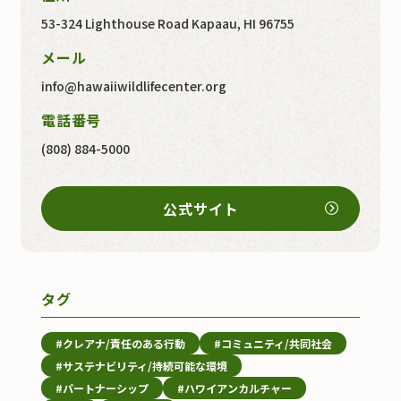
53-324 Lighthouse Road Kapaau, HI 96755
メール
info
hawaiiwildlifecenter.org
電話番号
(808) 884-5000
公式サイト
タグ
#クレアナ/責任のある行動
#コミュニティ/共同社会
#サステナビリティ/持続可能な環境
#パートナーシップ
#ハワイアンカルチャー